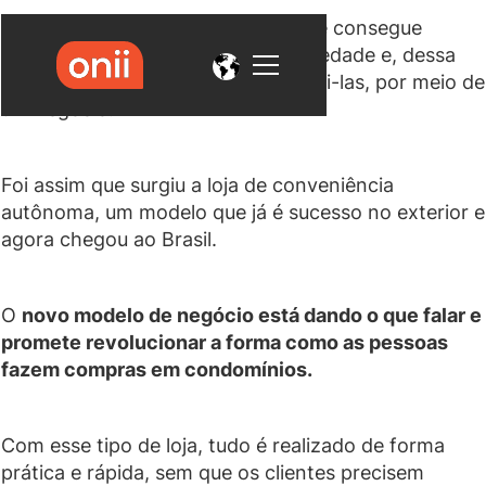
O
bom empreendedor
é aquele que consegue
identificar as necessidades da sociedade e, dessa
forma, buscar uma maneira de supri-las, por meio de
um negócio.
Foi assim que surgiu a loja de conveniência
autônoma, um modelo que já é sucesso no exterior e
agora chegou ao Brasil.
O
novo modelo de negócio está dando o que falar e
promete revolucionar a forma como as pessoas
fazem compras em condomínios.
Com esse tipo de loja, tudo é realizado de forma
prática e rápida, sem que os clientes precisem