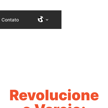
Contato
SOLUÇÃO AUTÔNOMA
Revolucione