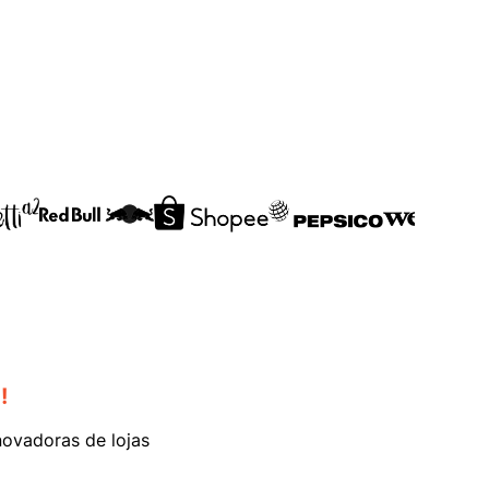
!
novadoras de lojas