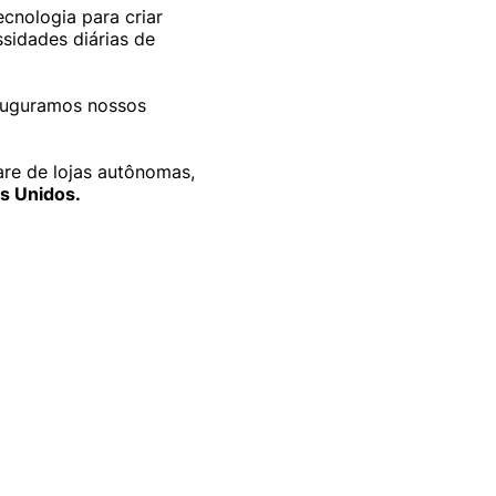
cnologia para criar
sidades diárias de
inauguramos nossos
are de lojas autônomas,
es Unidos.