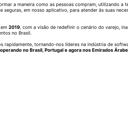
ormar a maneira como as pessoas compram, utilizando a te
e seguras, em nosso aplicativo, para atender às suas neces
o em
2019
, com a visão de redefinir o cenário do varejo, 
tos no Brasil.
 rapidamente, tornando-nos líderes na indústria de softw
 operando no Brasil, Portugal e agora nos Emirados Árab