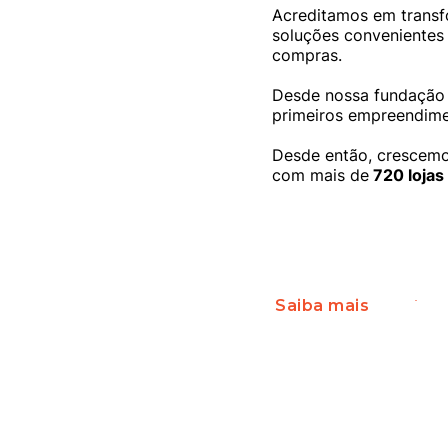
Acreditamos em transf
soluções convenientes 
compras.
Desde nossa fundaçã
primeiros empreendimen
Desde então, crescemos
com mais de
720 lojas
Saiba mais